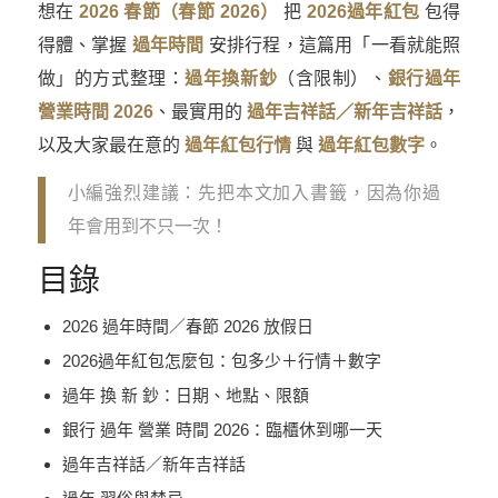
想在
2026 春節（春節 2026）
把
2026過年紅包
包得
得體、掌握
過年時間
安排行程，這篇用「一看就能照
做」的方式整理：
過年換新鈔
（含限制）、
銀行過年
營業時間 2026
、最實用的
過年吉祥話／新年吉祥話
，
以及大家最在意的
過年紅包行情
與
過年紅包數字
。
小編強烈建議：先把本文加入書籤，因為你過
年會用到不只一次！
目錄
2026 過年時間／春節 2026 放假日
2026過年紅包怎麼包：包多少＋行情＋數字
過年 換 新 鈔：日期、地點、限額
銀行 過年 營業 時間 2026：臨櫃休到哪一天
過年吉祥話／新年吉祥話