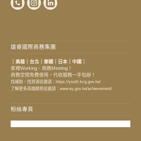
遠睿國際商務集團
｜高雄｜台北｜泰國｜日本｜中國｜
家裡Working、商務Meeting！
商務空間免費使用，代收服務一手包辦！
找補助、找資源這邊請：
https://youth.kcg.gov.tw/
了解更多高雄願景這邊請：
www.ey.gov.tw/achievement/
粉絲專頁