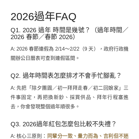
2026過年FAQ
Q1. 2026 過年 時間是幾號？（過年時間／
2026 春節／春節 2026）
A: 2026 春節連假為 2/14～2/22（9 天），政府行政機
關辦公日曆表可查到連假區間。
Q2. 過年時間表怎麼排才不會手忙腳亂？
A: 先把「除夕團圓／初一拜拜走春／初二回娘家」三
件事固定，再把換新鈔、採買供品、拜年行程塞進
去，你會發現整個過年順很多。
Q3. 2026過年紅包怎麼包比較不失禮？
A: 核心三原則：
同輩分一致、量力而為、吉利但不迷