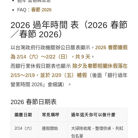
過年 習俗與禁忌
FAQ：
春節 2026
2026 過年時間 表（2026 春節
／春節 2026）
以台灣政府行政機關辦公日曆表顯示，
2026 春節連假
為 2/14（六）～2/22（日），共 9 天
。
而銀行業休假日期表也顯示
除夕及春節相關休假落在
2/15～2/19，並於 2/20（五）補假
（後面「銀行過年
營業時間 2026」會細講）。
2026 春節日期表
國曆日期
常見稱呼
過年這天你可以做什麼
2/14（六）
連假開始
大掃除收尾、整理供桌、列紅
包名單