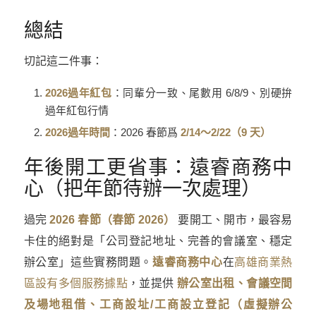
總結
切記這二件事：
2026過年紅包
：同輩分一致、尾數用 6/8/9、別硬拚
過年紅包行情
2026過年時間
：2026 春節爲
2/14～2/22（9 天）
年後開工更省事：
遠睿商務中
心
（把年節待辦一次處理）
過完
2026 春節（春節 2026）
要開工、開市，最容易
卡住的絕對是「公司登記地址、完善的會議室、穩定
辦公室」這些實務問題。
遠睿商務中心
在
高雄商業熱
區設有多個服務據點
，並提供
辦公室出租
、
會議空間
及場地租借
、
工商設址/工商設立登記（虛擬辦公