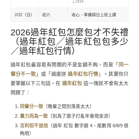
工拜拜
2/22（日）
初六
收心、準備隔日上班上課
2026過年紅包怎麼包才不失禮
（過年紅包／過年紅包包多少
／過年紅包行情）
過年紅包最容易有問題的不是金額不夠，而是「
同一
輩分不一致
」或「過度拼
過年紅包行情
」。其實你只
要掌握以下三句話，在
過年紅包
這一塊就不會有太大
問題了：
同輩分一致
（晚輩之間別落差太大）
量力而為一致
（別為了面子打亂年後現金流）
吉利但不迷信
（過年 紅包 數字避 4、尾數用 6/8/9 很
夠用）