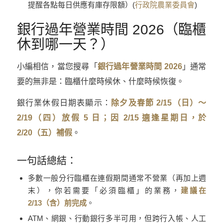
提醒各點每日供應有庫存限額）(
行政院農業委員會
)
銀行過年營業時間 2026（臨櫃
休到哪一天？）
小編相信，當您搜尋「
銀行過年營業時間 2026
」通常
要的無非是：臨櫃什麼時候休、什麼時候恢復。
銀行業休假日期表顯示：
除夕及春節 2/15（日）～
2/19（四）放假 5 日；因 2/15 適逢星期日，於
2/20（五）補假
。
一句話總結：
多數一般分行臨櫃在連假期間通常不營業（再加上週
末），你若需要「必須臨櫃」的業務，
建議在
2/13（含）前完成
。
ATM、網銀、行動銀行多半可用，但跨行入帳、人工