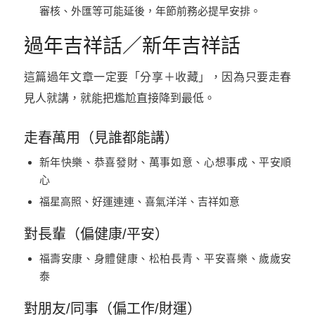
審核、外匯等可能延後，年節前務必提早安排。
過年吉祥話／新年吉祥話
這篇過年文章一定要「分享＋收藏」，因為只要走春
見人就講，就能把尷尬直接降到最低。
走春萬用（見誰都能講）
新年快樂、恭喜發財、萬事如意、心想事成、平安順
心
福星高照、好運連連、喜氣洋洋、吉祥如意
對長輩（偏健康/平安）
福壽安康、身體健康、松柏長青、平安喜樂、歲歲安
泰
對朋友/同事（偏工作/財運）