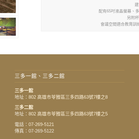
建
配有65吋液晶螢幕、多
另附杯
會議空間適合教育訓
三多一館、三多二館
三多一館
地址：
802 高雄市苓雅區三多四路63號7樓之8
三多二館
地址：
802 高雄市苓雅區三多四路63號7樓之5
電話：
07-269-5121
傳真：07-269-5122