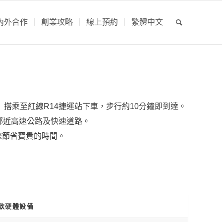
內外合作
創業攻略
線上預約
繁體中文
搭乘至紅線R14捷運站下車，步行約10分鐘即到達。
鄰近高速公路及快速道路。
您節省寶貴的時間。
軟硬體設備