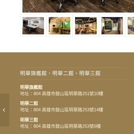
明華旗艦館、明華二館、明華三館
明華旗艦館
地址：
804 高雄市鼓山區明華路251號10樓
明華二館
地址：
804 高雄市鼓山區明華路253號14樓
巨蛋館會議空間
明華三館
地址：
804 高雄市鼓山區明華路253號6樓