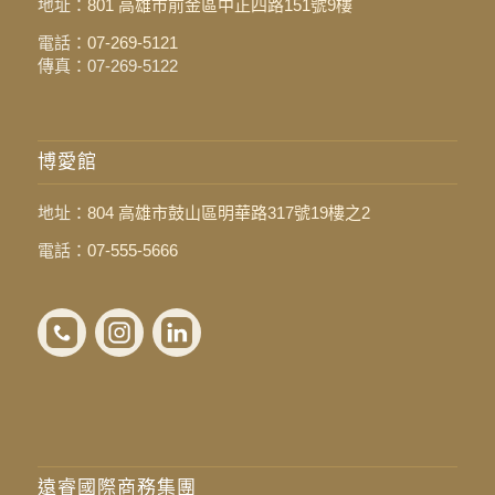
地址：
801 高雄市前金區中正四路151號9樓
電話：
07-269-5121
傳真：07-269-5122
博愛館
地址：
804 高雄市鼓山區明華路317號19樓之2
電話：
07-555-5666
遠睿國際商務集團