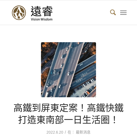
高鐵到屏東定案！高鐵快鐵
打造東南部一日生活圈！
/
2022.6.20
在：
最新消息