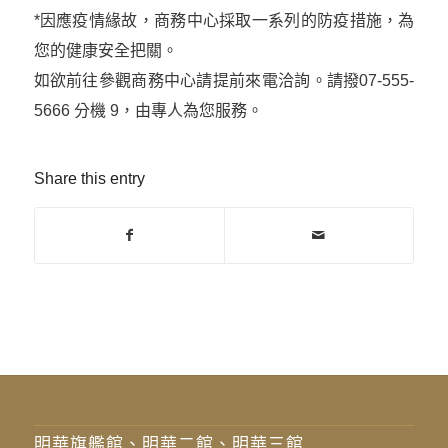
*因應疫情緣故，商務中心採取一系列的防疫措施，為
您的健康安全把關。
如欲前往參觀商務中心請提前來電洽詢。請撥07-555-
5666 分機 9，由專人為您服務。
Share this entry
明華旗艦館、明華二館、明華三館