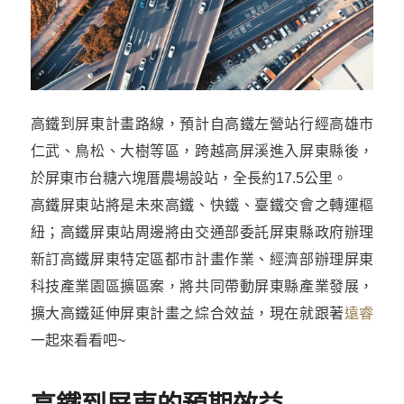
高鐵到屏東計畫路線，預計自高鐵左營站行經高雄市
仁武、鳥松、大樹等區，跨越高屏溪進入屏東縣後，
於屏東市台糖六塊厝農場設站，全長約17.5公里。
高鐵屏東站將是未來高鐵、快鐵、臺鐵交會之轉運樞
紐；高鐵屏東站周邊將由交通部委託屏東縣政府辦理
新訂高鐵屏東特定區都市計畫作業、經濟部辦理屏東
科技產業園區擴區案，將共同帶動屏東縣產業發展，
擴大高鐵延伸屏東計畫之綜合效益，現在就跟著
遠睿
一起來看看吧~