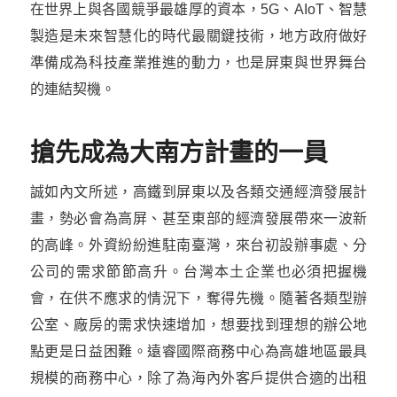
在世界上與各國競爭最雄厚的資本，5G、AIoT、智慧
製造是未來智慧化的時代最關鍵技術，地方政府做好
準備成為科技產業推進的動力，也是屏東與世界舞台
的連結契機。
搶先成為大南方計畫的一員
誠如內文所述，高鐵到屏東以及各類交通經濟發展計
畫，勢必會為高屏、甚至東部的經濟發展帶來一波新
的高峰。外資紛紛進駐南臺灣，來台初設辦事處、分
公司的需求節節高升。台灣本土企業也必須把握機
會，在供不應求的情況下，奪得先機。隨著各類型辦
公室、廠房的需求快速增加，想要找到理想的辦公地
點更是日益困難。遠睿國際商務中心為高雄地區最具
規模的商務中心，除了為海內外客戶提供合適的出租