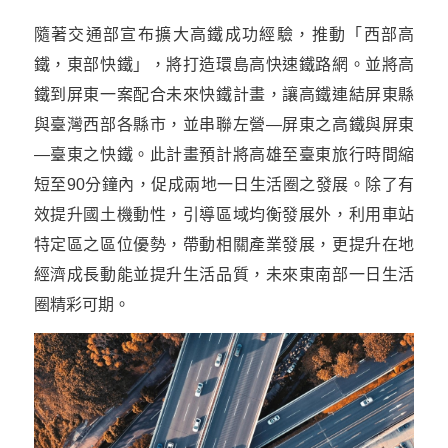
隨著交通部宣布擴大高鐵成功經驗，推動「西部高
鐵，東部快鐵」，將打造環島高快速鐵路網。並將高
鐵到屏東一案配合未來快鐵計畫，讓高鐵連結屏東縣
與臺灣西部各縣市，並串聯左營—屏東之高鐵與屏東
—臺東之快鐵。此計畫預計將高雄至臺東旅行時間縮
短至90分鐘內，促成兩地一日生活圈之發展。除了有
效提升國土機動性，引導區域均衡發展外，利用車站
特定區之區位優勢，帶動相關產業發展，更提升在地
經濟成長動能並提升生活品質，未來東南部一日生活
圈精彩可期。