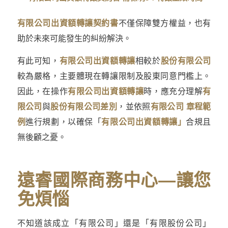
有限公司出資額轉讓契約書
不僅保障雙方權益，也有
助於未來可能發生的糾紛解決。
有此可知，
有限公司出資額轉讓
相較於
股份有限公司
較為嚴格，主要體現在轉讓限制及股東同意門檻上。
因此，在操作
有限公司出資額轉讓
時，應充分理解
有
限公司
與
股份有限公司差別
，並依照
有限公司 章程範
例
進行規劃，以確保「
有限公司出資額轉讓」
合規且
無後顧之憂。
遠睿國際商務中心
—讓您
免煩惱
不知道該成立「有限公司」還是「有限股份公司」