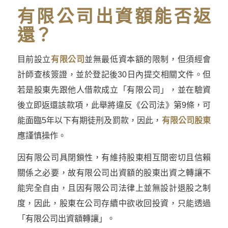
有限公司出資額能否返
還？
目前設立
有限公司
並無最低資本額的限制，但須經會
計師查核簽證，並於登記後30日內提交相關文件。但
若是股東先跟他人借款成立「有限公司」，並在驗資
後立即返還該款項，此舉將違反《公司法》第9條，可
能面臨5年以下有期徒刑及罰款，因此，
有限公司股東
應謹慎操作。
因有限公司具閉鎖性，有維持股東相互間密切且信賴
關係之必要，故有限公司出資額的股東出資之轉讓不
能完全自由，且因有限公司法律上並無設計退股之制
度，因此，股東在公司存續中欲收回投資，只能透過
「有限公司出資額轉讓」。