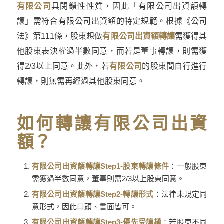
有限公司
具閉鎖性性質，因此「有限公司出資額轉
讓」需符合有限公司出資額的特定規範。根據《公司
法》第111條，股東想做
有限公司出資額轉讓
需獲得其
他股東表決權過半數同意，而若是董事轉讓，則需獲
得2/3以上同意。此外，若
有限公司
的股東間自行進行
轉讓，則無需再經過其他股東同意。
如何轉讓有限公司出資
額？
有限公司出資額轉讓Step1-股東轉讓條件
：一般股東
需獲過半數同意，董事則需2/3以上股東同意。
有限公司出資額轉讓Step2-轉讓形式
：法律未規定同
意形式，因此口頭、書面皆可。
有限公司出資額轉讓Step3-優先受讓權
：若股東不同