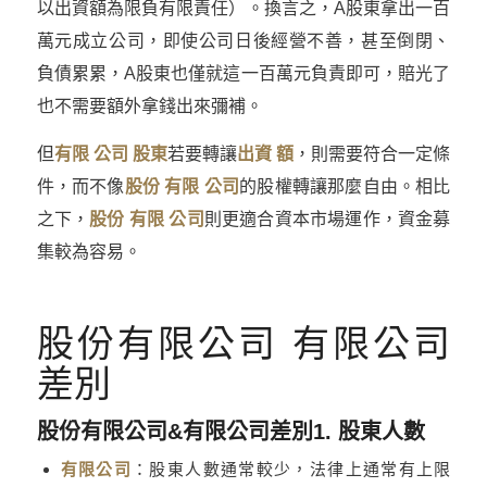
以出資額為限負有限責任）。換言之，A股東拿出一百
萬元成立公司，即使公司日後經營不善，甚至倒閉、
負債累累，A股東也僅就這一百萬元負責即可，賠光了
也不需要額外拿錢出來彌補。
但
有限 公司 股東
若要轉讓
出資 額
，則需要符合一定條
件，而不像
股份 有限 公司
的股權轉讓那麼自由。相比
之下，
股份 有限 公司
則更適合資本市場運作，資金募
集較為容易。
股份有限公司 有限公司
差別
股份有限公司&有限公司差別1. 股東人數
有限公司
：股東人數通常較少，法律上通常有上限