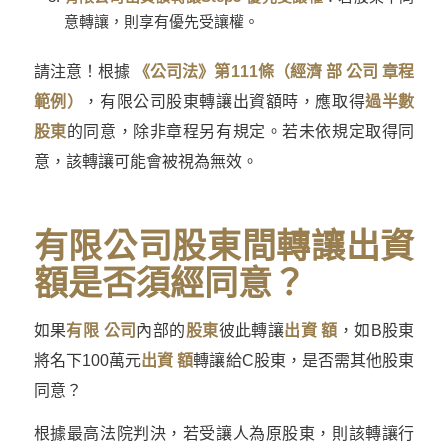
意轉讓，則享有優先受讓權。
請注意！根據
《公司法》第111條（經濟 部 公司 章程
範例）
，有限公司股東轉讓出資額時，應取得
過半數
股東
的同意，除非章程另有規定。若未依規定取得同
意，該轉讓可能會被視為無效。
有限公司股東間轉讓出資
額是否須經同意？
如果
有限 公司
內部的
股東
彼此轉讓
出資 額
，如B股東
將名下100萬元
出資 額
轉讓給C股東，是否需其他股東
同意？
根據最高法院判決，若受讓人為原股東，則該轉讓行