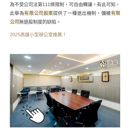
為不受公司法第111條限制，可自由轉讓。有此可知，
此舉為
有限公司股東
提供了一種退出機制，彌補
有限
公司
無退股制度的缺陷。
2025高雄小型辦公室推薦！