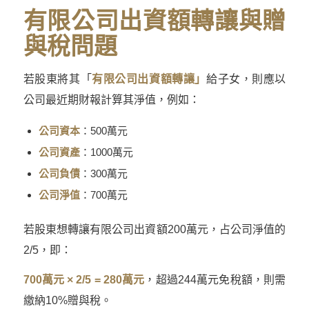
有限公司出資額轉讓與贈
與稅問題
若股東將其「
有限公司出資額轉讓」
給子女，則應以
公司最近期財報計算其淨值，例如：
公司資本
：500萬元
公司資產
：1000萬元
公司負債
：300萬元
公司淨值
：700萬元
若股東想轉讓有限公司出資額200萬元，占公司淨值的
2/5，即：
700萬元 × 2/5 = 280萬元
，超過244萬元免稅額，則需
繳納10%贈與稅。