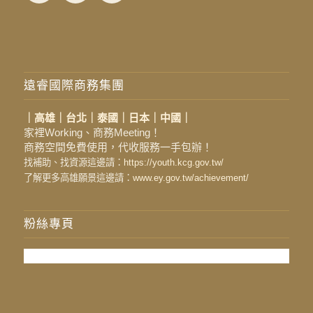
遠睿國際商務集團
｜高雄｜台北｜泰國｜日本｜中國｜
家裡Working、商務Meeting！
商務空間免費使用，代收服務一手包辦！
找補助、找資源這邊請：
https://youth.kcg.gov.tw/
了解更多高雄願景這邊請：
www.ey.gov.tw/achievement/
粉絲專頁