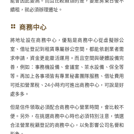
能會因此變高。而且比較麻煩的是，要是房東日後不
續租，就必須辦理遷址。
商務中心
將地址設在商務中心，優點是商務中心從虛擬辦公
室、借址登記到租賃專屬辦公空間，都能依創業者需
求申請，資金更能靈活運用。而且空間與硬體設備完
善，例如：事務機設備、會議室、茶水設備、保全等
等。再加上各事項皆有專業秘書團隊服務、借址費用
可抵扣營業稅、24小時均可進出商務中心，可說是好
處多多。
但是信件領取必須配合商務中心營業時間，會比較不
便。另外，在挑選商務中心時也必須特別注意，慎選
合法營業稅籍登記的商務中心，以免影響公司名譽和