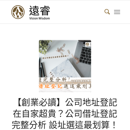
【創業必讀】公司地址登記
在自家超貴？公司借址登記
完整分析 設址選這最划算！