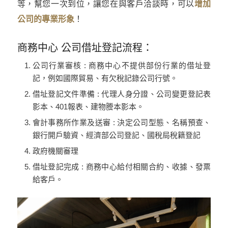
等，幫您一次到位，讓您在與客戶洽談時，可以
增加
公司的專業形象
！
商務中心 公司借址登記流程：
公司行業審核 : 商務中心不提供部份行業的借址登
記，例如國際貿易、有欠稅記錄公司行號。
借址登記文件準備 : 代理人身分證、公司變更登記表
影本、401報表、建物謄本影本。
會計事務所作業及送審 : 決定公司型態、名稱預查、
銀行開戶驗資、經濟部公司登記、國稅局稅籍登記
政府機關審理
借址登記完成 : 商務中心給付相關合約、收據、發票
給客戶。