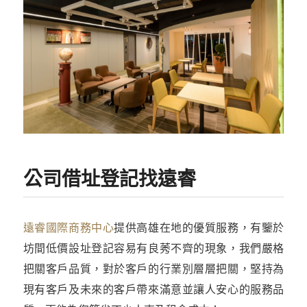
公司借址登記找遠睿
遠睿國際商務中心
提供高雄在地的優質服務，有鑒於
坊間低價設址登記容易有良莠不齊的現象，我們嚴格
把關客戶品質，對於客戶的行業別層層把關，堅持為
現有客戶及未來的客戶帶來滿意並讓人安心的服務品