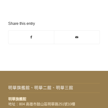
Share this entry
明華旗艦館、明華二館、明華三館
明華旗艦館
地址：
804 高雄市鼓山區明華路251號10樓